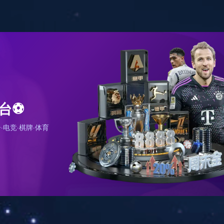
orxeyopm@gmail.com
了解zbo1919
体育热点
体育明星
服务种类
体育明星
首页
-
体育明星