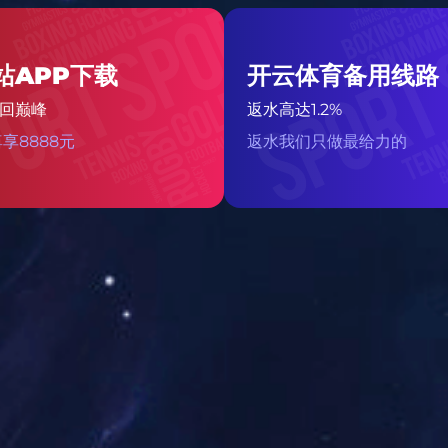
决回顾与战术分析
激情与悬念的比赛，展现了两支球队在战术、技战术及
榜上的一场争夺，更是两座城市之间的较量，吸引
行回顾与分析：比赛背景、双方阵容与战术布置、
反思。通过深入解析这场较量，我们不仅可以感受
种超越胜负的精神内涵。
赛第37轮，两队之间的历史交锋为这场比赛增添了
要城市，各自拥有着深厚的足球文化。在本赛季
一段时间的低迷，这使得双方在此役中都期待借此
重要。对于亚眠来说，他们需要争取保级，而里尔
，这场比赛不仅仅是一场较量，也是双方在保级与