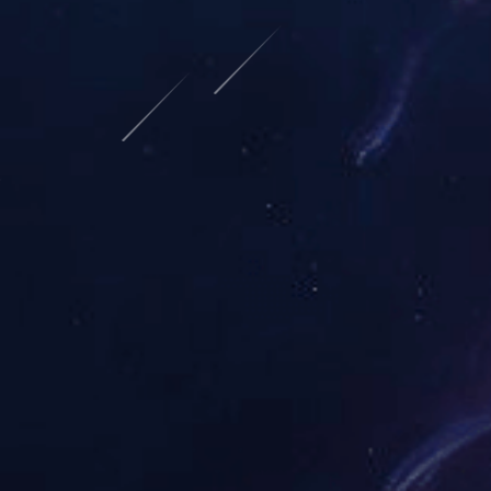
这种背景下，两队都展现出了极强的求胜
情绪高涨，为球员们提供了良好的支持，
2、阵容与战术布置
在阵容方面，亚眠主教练选择了4231
核心控制节奏，并利用边路球员制造威胁
会。他们依靠前锋线的速度和灵活性来突
亚眠在防守上采取相对稳健的策略，希望