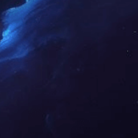
奥兰多足球明星友谊赛激情上
演球迷齐聚共庆足球盛宴
2025-12-23 19:15:36
排球耐力排行榜揭晓上海排球
队荣登第六名引发关注
2025-12-23 02:51:07
中国足球新星崛起全景解析及
最新明星球员名单一览
2025-12-22 09:08:46
足球明星穆勒的女友是谁揭秘
他们的爱情故事与生活点滴
2025-12-21 17:32:44
我心中的足球英雄评选活动与
明星球员的魅力探讨
2025-12-21 01:42:32
荷兰足球明星7号在欧洲杯上的
精彩表现与传奇故事
2025-12-20 09:59:51