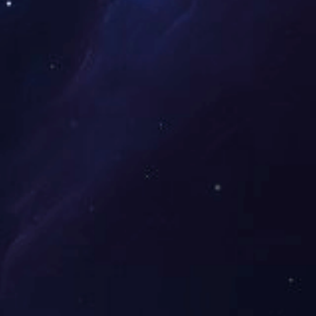
续赛事。他们清楚自己在面对强敌时所需做出的调
需继续努力才能确保一个理想的位置。在接下来的
步优化球队配合，以便实现更高目标。同时，该结
以便未来能够更具竞争力。
，更重要的是所带来的思考和启示，让两支球队都
一幅生动且富有层次感的足球画卷。从历史背景到阵容
个环节都体现出足球运动深邃而丰富的一面。这不
撞的一部分，为当地居民带来了无限激情和骄傲。
之战，还深入了解了其中蕴含的人性光辉和团队精
涌现，为我们带来更多激动人心的瞬间，以及无法
激烈的比赛荣耀
场对决中笑到最后