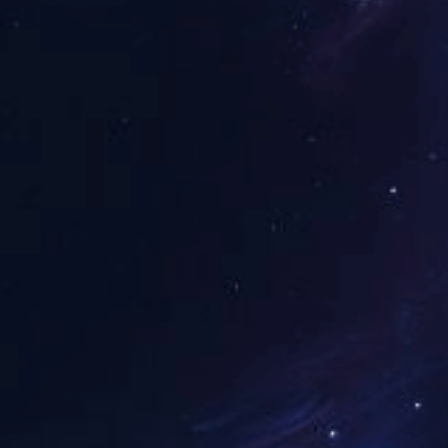
们也注重快速反击，以期通过迅速转移形
传递节奏，实现控球优势，使得他们能够
这样的阵型与战术安排注定了双方将在中
势的重要因素，观众们也因此期待着精彩
3、关键时刻回顾
比赛开始后，两队迅速进入状态。第20
沸腾。这一进球不仅提升了主队士气，也
攻力度，不断向对方禁区施压。
然而，在接下来的时间里，亚眠凭借出色
右，一次角球机会让里尔终于扳平比分，
情，使得双方都全力以赴地投入到接下来
最后阶段，两队拼尽全力，都希望能够取
再有进球入账。最终以1:1收盘，这样
运动的不确定性和魅力所在。
智博
4、赛后影响分析
这场平局对于两支球队都有着不同程度的