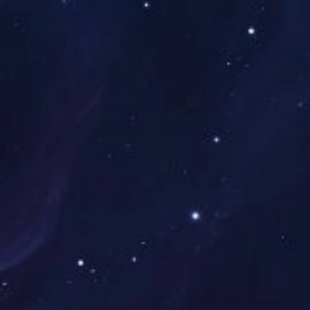
欲望，使得赛事充满张力。现场气氛火爆，观众们
也让整场比赛更加激烈。
阵型，以快速反击为主要战术理念。他们希望通过中场
。而里尔则采取433阵型，通过控球来寻找进攻机
破对方防线，从而创造更多射门机会。
能够压制住里尔中前场球员的发展空间。同时，他