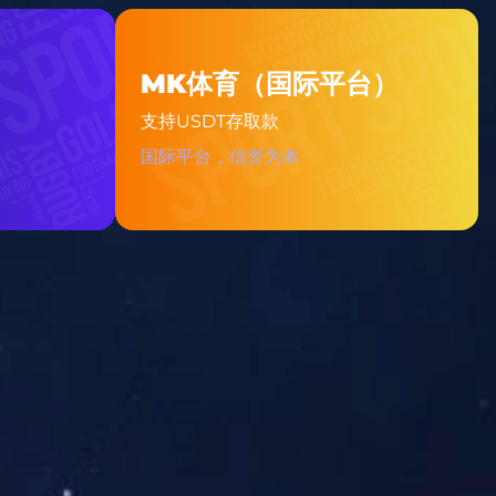
导航
了解zbo1919
体育热点
体育明星
服务种类
互动智博