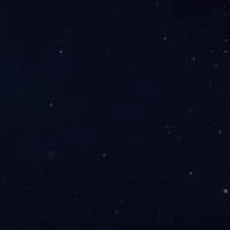
找到我们
都匀市俊湿岭499号
电话: 13645507337
上班时间: 早上9点 - 下午4点