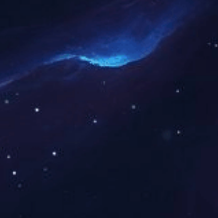
积累起来的重要经验和信心无疑会助于后
整，同时也看到了自身潜力所在。
而对于里尔来说，这个结果意味着他们仍
联赛中，他们必须保持稳定发挥，并进一
果也促使管理层重新审视球队战略布局，
整体来看，这样一场激烈对决除了积分外
有所成长，为后续挑战奠定基础。
总结：
2017年亚眠与里尔之间的激烈对决是
布置，再到比赛过程中的关键时刻，每一
仅是一项体育赛事，更是两个城市文化碰
通过这篇文章，我们不仅重温了一场经典
神。在未来，相信这样的精彩赛事会不断
忘怀的人生体验。
上一篇
竞技会与自由队的巅峰对决谁将赢得这场
下一篇
托利马与麦国民的激战即将上演谁能在这