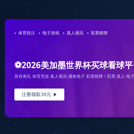
都匀市俊湿岭499号
+13645507337
h
首页