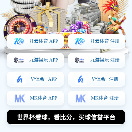
凯里欧文的篮球之路与个人成长：从
天才球员到争议人物的转变与启示
2025-07-14 21:35:44
凯里·欧文，这位天赋异禀的篮球运动员，凭借其出
色的技术与敏锐的场上意识迅速崭露头角。从小在
篮球环境中成长，他不仅展现出了超强的球技，还
在职业生涯初期取得了显著的成就。然而，随着时
间推移，欧文逐渐从一个备受瞩目的天才球员转变
为争议人物。本文将探讨凯里·欧文的篮球之路与个
人成长，从他的早期经历、职业生涯巅峰、争议事
件和未来展望四个方面进行详细阐述，以揭示他在
球场上的变化及对年轻一代球员的启示。
1、早期经历与成长
凯里·欧文出生于美国新泽西州，从小就受到家庭氛
围和周围环境的影响。他的父亲是一名职业篮球运
动员，因此欧文从小便接触到了高水平的篮球训