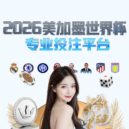
都匀市俊湿岭499号
+13645507337
horxeyopm@gmail.com
工作时间: 上午9点 - 下午6点
体育明星
首页
-
体育明星