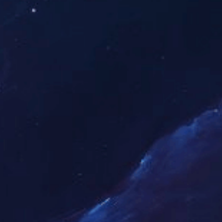
热门新闻
南京羽毛球队以90分领跑邀请
赛积分榜展现强劲实力
2026-01-09 23:10:23
足球明星维维安的生平与成就
全景介绍及精彩瞬间图片分享
2026-01-04 18:54:23
足球明星官宣时刻汇总精彩瞬
间与背后故事尽在此处
2025-12-25 06:16:28
当足球明星退役泪流满面我们
该如何面对这份告别与怀念
2025-12-24 12:33:45