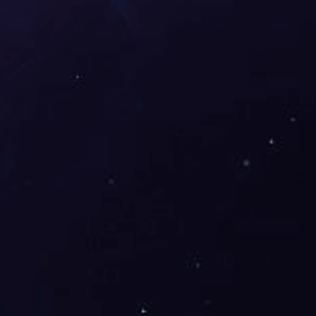
奔跑吧节目中足球明星的精彩
表现与个人魅力全解析
2025-12-19 17:39:54
重庆篮球队盯防策略分析及其
对比赛结果的影响探讨
2025-12-16 14:18:06