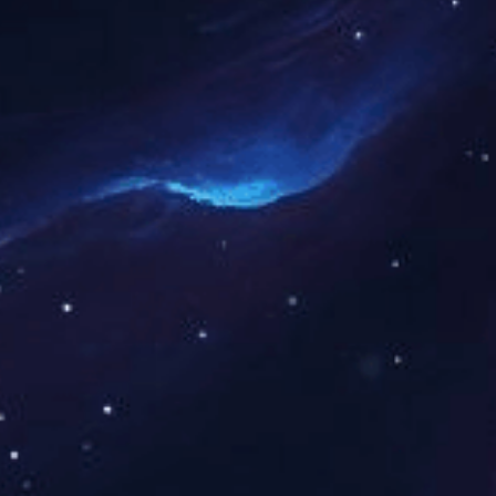
4、未来发展方向
针对以上分析结果，广州排球队未来的发
以引入更为先进的数据分析工具，通过视
验教训，以便更好地制定针对性的训练计
另一方面，加强年轻人才培养也至关重要
选手，为俱乐部注入新的活力。此外，引
提高执教水平，从而带动全队综合实力提
最后，加强心理素质训练同样是不可忽视
加自信、从容心态迎接挑战，这将有助于
稳固、高效的防线。
总结：
综上所述，广州排球队在防守方面虽取得
行，再到关键球员发挥及整体协调性，都
进，加之年轻力量的发展，这支球队才能
未来的发展不仅关乎当前，更是为长远奠
理素质，将是广州排球队迈向更高目标的
外顶尖强队之一，实现辉煌成就！
上一篇