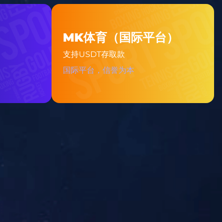
导航
了解zbo1919
体育热点
体育明星
服务种类
互动智博