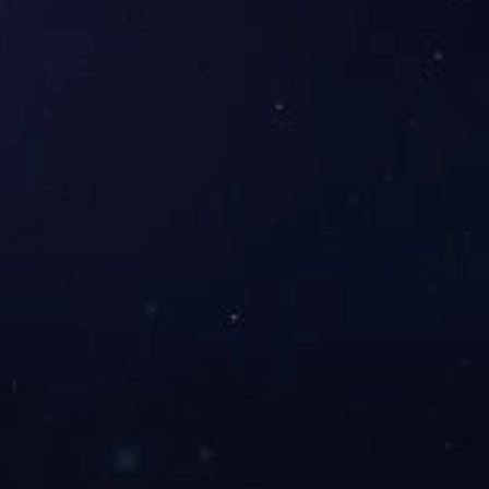
业背后的故事
网站地图
– XML
o1919
热点
明星