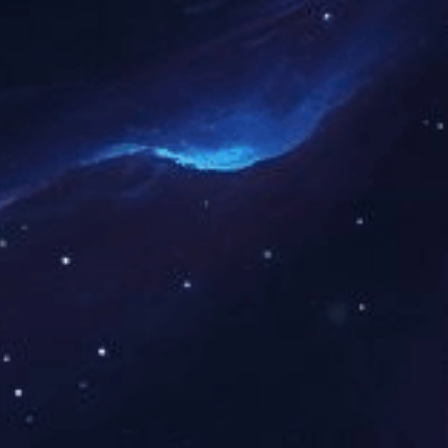
度竞争下，更容易产生压力。而对于西安
法，以及赛场上的心态调整能力，这也是
例如，在遭遇逆风局面时，如果队伍能够
翻盘就不再是梦想。因此，通过模拟各种
于提升他们在真实比赛中的抗压能力。此
的方法之一。
最后，在平常训练中强调积极心态，也有
力，并且展现出乐观向上的态度时，他们
这种健康积极心态，将极大地推动整个团
总结：
综上所述，通过探索西安网球队整体压制
付出的努力以及取得的成果。从明确战略
调适，这些都是构建其成功体系的重要环
未来，我们期待西安网球队继续保持这种
好者带来精彩赛事。同时，希望他们能够
路，实现个人与集体双赢的新篇章。
上一篇
足球巨星霍尔的成长历程与辉煌成就全解