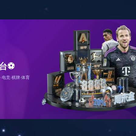
orxeyopm@gmail.com
了解zbo1919
体育热点
体育明星
服务种类
体育明星
首页
-
体育明星