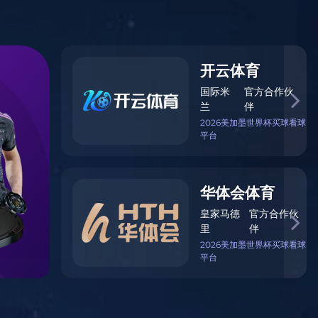
工作时间: 上午9点 - 下午6点
致电我们
互动智博
13645507337