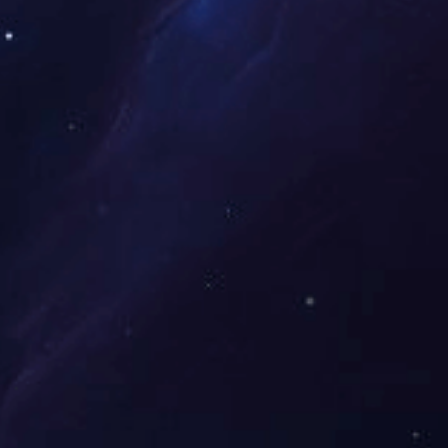
网球队来说，他们注重培养运动员应对压力的方
他们成功的一大秘诀。
保持冷静，并充分发挥之前所学到的技战术，那么
赛况进行训练，让运动员提前适应不同情境，有助
外，与心理教练合作，也成为许多顶级运动队常用
助于提高运动员自信心。当选手们相信自己的能
会更加专注于比赛过程，而非被外界环境所干扰。
队表现出色，实现预期目标。
革新背后的战术与理念，我们可以看到这支队伍所
目标，到运用专业技法，再到强化团队合作及心理
节。
创新精神，不断完善自身竞技水平，为更多体育爱
借此经验，引领更多年轻选手走向更广阔的发展道
析