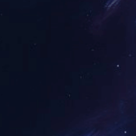
出反应。高位逼抢不仅打乱了对方节奏，
最重要的是，这些战术并不是孤立存在的
段，西安网球队能够在不同情况下调整策
赢得了一次又一次辉煌胜利奠定了基础。
3、团队协作的重要性
任何一项成功运动都离不开团队合作。对
色，并与其他人紧密配合。在整体压制战
支援和补位，这是保证防线稳固和攻击流
除了场上配合外，团队之间还需建立良好
流，提高彼此间的信息传递效率，使全队
名球员发现机会，可以立即通过口号或眼
团队精神同样不可忽视。在面对强敌时，
奋斗，让每名成员都感受到责任感与归属
训练和比赛中强化这种精神，对于提升西
智博
4、心理素质对比赛的影响
除了技术与战术层面的准备之外，心理素