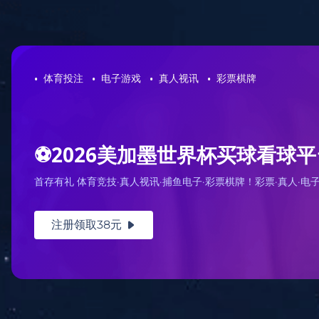
都匀市俊湿岭499号
+13645507337
h
首页