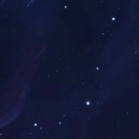
是一种全局观念。在这样的理念指导下，西安网球
处于被动状态，有效增强了自身在场上的竞争力。
了一系列战术手段。其中之一就是“区块防守”，即
球员负责。这种方法使得队员之间能够相互支持，
。
战术。在对方控球时，全队积极上前施加压力，以迫
能和意识，因为必须在短时间内迅速判断形势并做