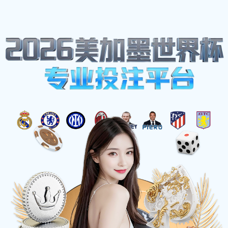
都匀市俊湿岭499号
+13645507337
horxeyopm@gmail.com
工作时间: 上午9点 - 下午6点
体育明星
首页
-
体育明星