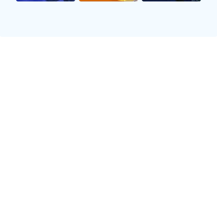
同时，斯凯奇也善于利用不同类型球员自身特点进
行差异化营销。例如，对于一些速度型前锋，他们
可能会强调轻便舒适，而对于防守型球员，则更注
重鞋子的稳定性和支撑性。这种灵活多变的策略使
得每位代言人在推广过程中都能找到适合自己的切
入点，从而实现最佳效果。
2、市场推广与宣传策略
为了最大限度地发挥足球明星带来的影响力，斯凯
奇采取了多元化的市场推广方式。他们不仅仅依靠
传统广告，还通过社交媒体、线上活动等新兴渠道
进行全方位宣传。在这一过程中，足球明星作为公
众人物，自然成为了传播的重要载体，通过他们积
极参与各种活动，为品牌创造曝光率。