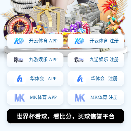
足球明星代言斯凯奇的背后故事与品
牌合作的成功之道
2025-12-13 22:08:35
足球作为全球最受欢迎的体育项目之一，其明星运
动员的影响力不仅体现在场上，更在商业领域展现
出巨大的价值。斯凯奇（Skechers）作为知名运动
品牌，凭借其独特的市场策略和强大的产品线，吸
引了众多足球明星代言。这些代言人不仅为品牌注
入了活力，也为他们自身的职业生涯增添了光彩。
本文将从四个方面探讨足球明星代言斯凯奇背后的
故事以及品牌合作成功的秘诀，包括品牌选择与代
言人匹配、市场推广与宣传策略、消费者反馈与市
场反应，以及未来发展趋势与挑战。通过深入分析
这些方面，可以更好地理解足球明星代言斯凯奇所
带来的双赢局面。
1、品牌选择与代言人匹配