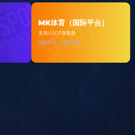
导航
了解zbo1919
体育热点
体育明星
服务种类
互动智博