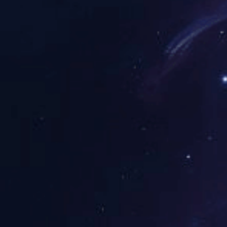
杯，是无数青年梦想中的标杆。
C罗同样拥有令人艳羡的数据，他在曼联
录。他不仅是各大赛事中的关键人物，更
军，这些成就让他赢得无数荣誉。
除了这两位传奇人物，还有诸如齐达内、
然被人铭记。齐达内以其独特风格带领法
变了足坛商业格局，开创了新时代。这些
时激励着更多人才投身于这一运动。
3、经典瞬间与精彩回忆
每位足球明星都留下过许多经典瞬间，这
分。例如，在2014年世界杯上，德国
力，为球队奉献了一段不朽传奇。此外，
般的速度和精准射门令世人为之惊叹，他
再比如梅西那记经典任意球与C罗强势头
重要比赛中，这些关键时刻往往决定胜负
撼全场，都深深植入众多球迷心底，让人
这些经典瞬间不仅代表着一个个体运动员