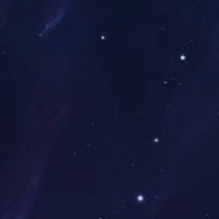
透到整个社会文化中。例如，一些足球明星积极参
帮助的人，这种正能量传递使得他们在球迷心中的
。
涯，他们取得的一系列成就也让他们成为传奇角
得金球奖，其带领巴萨获得多个联赛冠军及欧冠奖