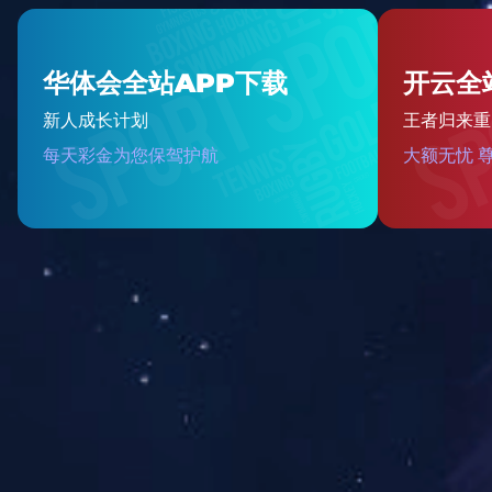
最受欢迎的头像足球明星盘点
2025-12-16 07:30:07
在足球的世界里，许多明星球员凭借出色
不仅在场上展示了高超的技艺，也通过个
对一些最受欢迎的头像足球明星进行盘点
球员的人气、成就、经典时刻以及对足球
解这些足球巨星背后的故事和他们在绿茵
1、球员人气与影响力
在当今足球界，球员的人气往往与他们所
关。像梅西和C罗这样的超级巨星，不仅
体平台积累了数亿粉丝。他们的头像常常
式和价值观。
此外，一些年轻球员如内马尔和姆巴佩也
格和个人魅力赢得了众多青少年的喜爱，
为未来之星。他们通过自身努力，不断提
样。