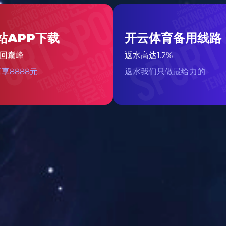
与他们的精彩瞬间回顾
的表现和独特的个性赢得了无数粉丝的喜爱。他们
人魅力在社交媒体上吸引着大量关注。这篇文章将
，并回顾他们那些令人难忘的精彩瞬间。我们将从
文化的影响四个方面深入探讨，让读者更全面地了
场上的辉煌历程。
处球队的实力、个人能力以及市场营销策略密切相
凭借卓越的技术成为比赛中的焦点，还通过社交媒
成为球迷们追捧和模仿的对象，象征着一种生活方
迅速崛起，吸引了大量关注。内马尔以其独特的风
而姆巴佩则凭借速度与技巧展现出无限潜力，已成
升知名度，为全球数以千万计的年轻人树立了榜