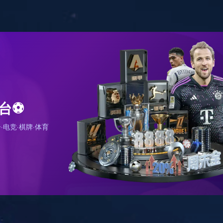
orxeyopm@gmail.com
了解zbo1919
体育热点
体育明星
服务种类
体育明星
首页
-
体育明星