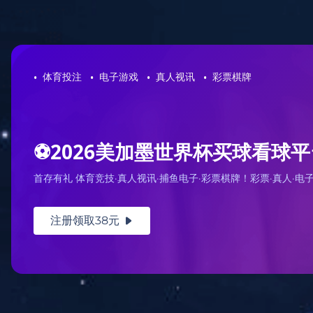
都匀市俊湿岭499号
+13645507337
h
首页