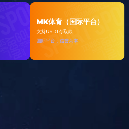
导航
了解zbo1919
体育热点
体育明星
服务种类
互动智博