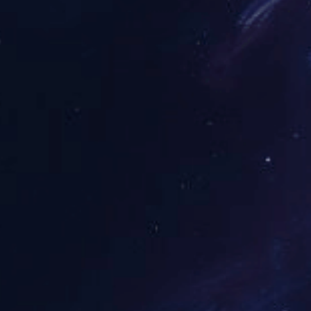
另一方面，拜仁队内也有若干表现出色的
攻，还经常回撤助攻，让整个团队更加流
锐嗅觉，多次威胁到巴萨后防线，为球队
除了明星球员外，各自替补席上的角色同
入新的活力。无论是加速进攻还是加强防
因此他们也是本场较量中的重要因素。
3、关键瞬间回顾
每一场激烈赛事都有其决定性的瞬间，而
来自于梅西的一记精妙直塞，他准确找到
并最终帮助球队破门得分。这一幕让人印
此外，拜仁的一次反击同样惊心动魄。当
皮球送至前锋脚下，那一刻，全场观众屏
的时候。这种及时把握机会能力，是赢得
还有一些扑救也是本场比赛的重要亮点，
分，也极大鼓舞了士气。这些关键瞬间，
观众感受到足球带来的无限魅力。
智博