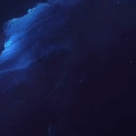
奥兰多足球明星友谊赛激情上
演球迷齐聚共庆足球盛宴
2025-12-23 19:15:36
排球耐力排行榜揭晓上海排球
队荣登第六名引发关注
2025-12-23 02:51:07
中国足球新星崛起全景解析及
最新明星球员名单一览
2025-12-22 09:08:46
足球明星穆勒的女友是谁揭秘
他们的爱情故事与生活点滴
2025-12-21 17:32:44
我心中的足球英雄评选活动与
明星球员的魅力探讨
2025-12-21 01:42:32
荷兰足球明星7号在欧洲杯上的
精彩表现与传奇故事
2025-12-20 09:59:51