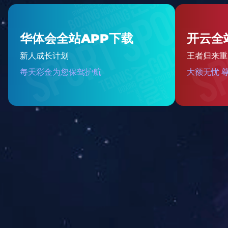
巴萨与拜仁精彩对决录播回顾
2025-08-10 04:03:58
在足球的世界里，巴萨与拜仁的对决总是
水平，更是在历史上交锋多次，形成了独
全面回顾和分析，从战术布局、球员表现
者呈现一幅立体而生动的比赛画面。无论
场比赛增添了无数看点。接下来，让我们
1、战术布局与执行
在这场对决中，两队教练都展现出了高超
过精细的短传配合来控制比赛节奏。而拜
逼抢和快速反击为主。这种截然不同的风
从开场哨声响起，巴萨就试图通过中场控
口，并利用边路快速插上的边锋制造机会
抢，试图打乱巴萨的传球节奏。在双方不
要因素。