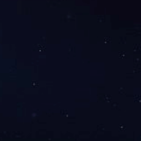
找到我们
都匀市俊湿岭499号
电话: 13645507337
上班时间: 早上9点 - 下午4点