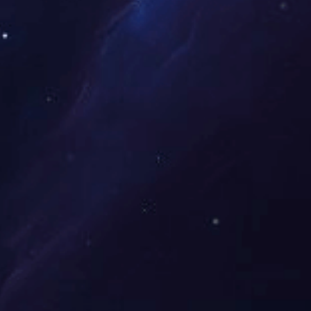
大体育评论员纷纷发表观点。有评论认为，这是一
层面的较量，还体现出心理博弈的重要性。同时，
贵经验，可以帮助他们进一步优化未来战略布置。
成为热门话题，两位巨星都因各自杰出的表现获得大
也是一次难得历练，通过这样的高水平竞技，他们
将产生积极影响。
它不仅关乎胜负，更是俱乐部文化和荣誉感凝聚之
的对决都将在足球史册上留下浓墨重彩的一笔，也
已经不仅仅是一项体育赛事，更像是一种文化交流。这种交
深度碰撞。从技战术层面来看，两队都展现出极高
都有着无数支持者心潮澎湃的不懈追求。
抗，同时希望借助这样的经典赛事激励年轻一代去
我们所见证的不仅是胜利与失败，更是一段传奇故
中！