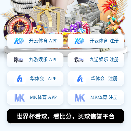
易建联：从篮球巨星到全能运动员的
蜕变之路与未来展望
2025-08-15 19:23:07
易建联，这位中国篮球的骄傲，凭借其卓越的天赋
与不懈的努力，从一个青涩少年逐渐成长为世界级
的篮球巨星。他在NBA和国际赛场上都取得了显著
成就，成为了无数年轻球员心中的偶像。然而，易
建联并未止步于此，他开始探索更广阔的运动领
域，希望通过全面发展的方式实现自我价值。在这
篇文章中，我们将从四个方面详细解析易建联的蜕
变之路，包括他的篮球生涯、全能运动员的转型、
心理素质的提升以及对未来的展望。通过这些内
容，我们不仅可以看到他个人成长的轨迹，也能够
感受到体育精神在他身上所体现出的深刻内涵。
1、篮球生涯：从新秀到巨星
易建联出生于1984年，自小便展现出过人的篮球天