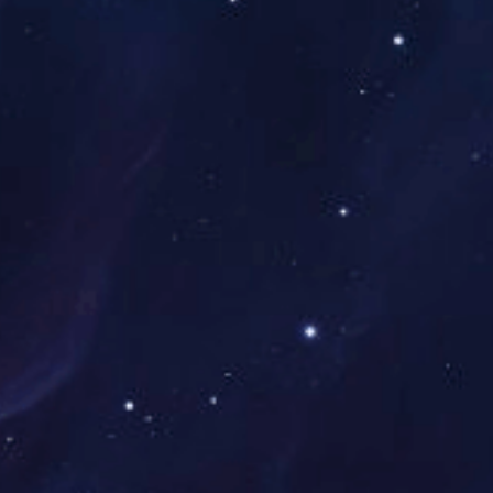
失误让查路再次获得领先。而哈卡虽然全力反扑，
夺，查路以2:1锁定胜局，让这场精彩对决画上句
的是4231阵型，这样能够保证中场人数优势，同时
递和边路渗透，不断给对方防线施加压力。特别是
他们能够频繁制造威胁。
三名前锋构成高位压迫，希望在对方半场抢回球权。