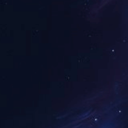
他们注重快速反击，希望能够利用速度打
略在相当程度上受到了限制。
整场比赛下来，两队在控球率上保持接近
出来。查路通过稳健的中后场组织以及灵
需要更多时间去调整自己的节奏，以适应
3、关键球员表现
本场比赛中的一些关键球员表现尤为突出
到的是查路队中的核心前锋，他不仅打入
和出众的个人能力，使他成为对方后卫心
另一方面，哈卡的一名年轻小将同样值得
机会能力，为球队创造了多个威胁。在扳
来了希望。不过，由于缺乏经验，在关键
此外，两队门将也分别贡献了一系列精彩
层面来说，这些关键球员在压力下所展现
此，他们在此役中的表现无疑值得深思与
智博19有限公司
4、赛后启示与展望