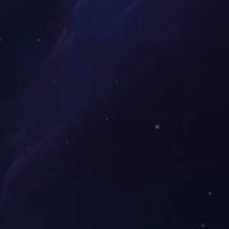
价值的启示。首先，对于任何一支球队而言，中后
，如果无法有效抵御攻击，则很容易陷入被动。因
是所有球队都需重视的问题。
根据自身球队特点制定合适方案。在本次较量中，
吸引眼球。这说明，多样化战术理念能够帮助球队
轮换方面，要确保主力队员状态，以保证整体竞争
一精彩对决，不仅是一场足球盛宴，更是一次深刻领悟
节分析，每一个环节都有其独特意义，为日后的战
升各自实力。在竞争愈发残酷的大环境下，只要保
更加辉煌的明天。
技巧分享
三冠教头能否重振红魔雄风