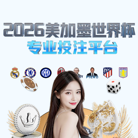
都匀市俊湿岭499号
+13645507337
horxeyopm@gmail.com
工作时间: 上午9点 - 下午6点
体育热点
首页
-
体育热点