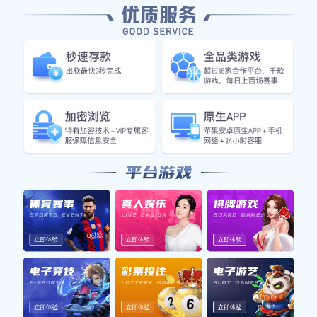
防守，队员们都能积极沟通，相互支持，这种协作
精神使得整个团队如同一个有机体，高效运转。
在比赛过程中，杭州排球队还注重角色分工。每位
队员都明确自己的职责，不论是主攻手还是自由
人，都能发挥各自特长，为团队贡献力量。这种清
晰的分工与紧密的协作，不仅提高了比赛效率，也
增强了相互之间的信任感，使得整体战斗力大幅提
升。
此外，教练组也非常重视团队文化建设。他们通过