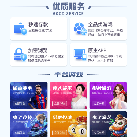
每一场比赛都是一次新的挑战，无论是面对强敌还
是弱旅，大学足球明星们总是以满腔热情投入其
中。在绿茵场上，他们用速度和技术展示着自己的
实力，每一次传球、射门都充满了无限可能。观众
席上的欢呼声和呐喊声交织在一起，为他们注入了
更多动力，让他们发扬出最佳状态。
得分瞬间往往成为赛场最为激动人心的一刻。当进
球铃声响起时，整个球队会陷入疯狂的欢庆之中。
这不仅仅是一个简单的进球，而是所有队员共同努
力的结果，是团队默契配合后的完美绽放。这样的
瞬间，不仅让选手感受到胜利带来的喜悦，也让现
场观众体会到那份无法言喻的感动。