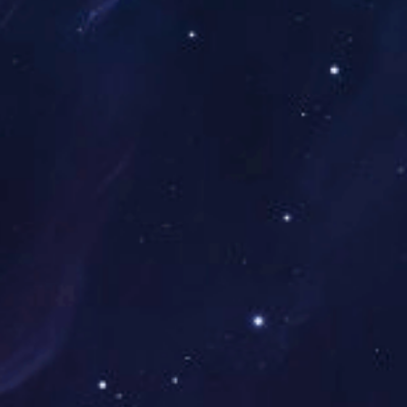
，如视频分析软件，可以帮助运动员分析自己的比
这种科学化、数据化的训练方式，使得他的技术水
。
，一名优秀运动员必须具备积极向上的心态，这不
励自己不断追求进步。他分享道，在面对困难和挫
持下去，就一定会迎来转机。