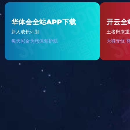
专访乒乓球名将黄军揭秘成功
2025-10-24 10:49:43
在乒乓球的世界里，黄军作为一位杰出的
荣誉。本文将专访这位乒乓球名将，深入
心理素质，再到比赛经验与生活态度，黄
过对这些方面的剖析，不仅能让读者更好
一些启发，无论是在体育还是日常生活中
1、科学有效的训练方法
黄军认为，科学有效的训练是成功的基础
己的训练计划。每位运动员都有不同的身
虑这些差异。他通常会根据自身状态调整
义的。
除了量身定制的训练方案，黄军还非常重
运动员的重要前提。在他的日常训练中，
接球和步伐等，这些看似简单而重复性的