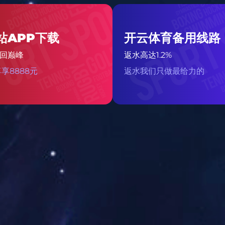
背后的训练与心态秘诀
运动员，以其卓越的技术和顽强的意志赢得了无数
探讨他成功背后的训练与心态秘诀。从训练方法到
军将在各个方面分享他的独特见解与心得体会。通
地理解优秀运动员的成长过程，也能为普通人提供
都可借鉴的成功法则。
。他强调在训练中需要结合个人特点，制定适合自
体条件和技术风格，因此在制定计划时，要充分考
训练强度和内容，以确保每次训练都是高效而有意
视基本功的扎实。他认为，打好基本功是成为优秀
总会安排大量时间进行基本技巧练习，比如发球、
动作，却是他技艺精湛的重要原因。