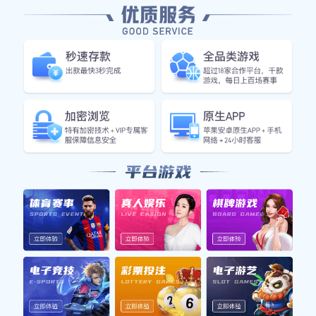
出良好的默契与协作，每位球员都能够准确把握自
己的位置，充分发挥各自特长，从而形成了一支攻
防兼备的强大阵容。
此外，南京排球队在体能训练和心理素质方面也下
了不少功夫。队伍会定期进行高强度的体能训练，
以确保每位球员在比赛中的持久力。同时，心理辅
导也是重要一环，帮助球员们调节情绪，在关键时
刻保持冷静，有效应对来自对手和外界环境的压
力。