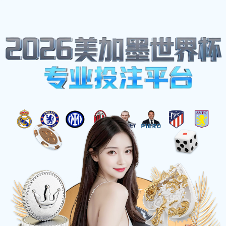
都匀市俊湿岭499号
+13645507337
horxeyopm@gmail.com
工作时间: 上午9点 - 下午6点
体育热点
首页
-
体育热点