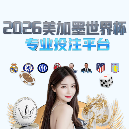
都匀市俊湿岭499号
+13645507337
horxeyopm@gmail.com
工作时间: 上午9点 - 下午6点
体育热点
首页
-
体育热点