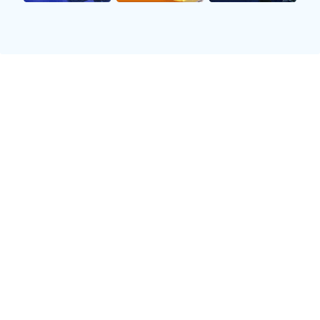
最终，这段充满波折却又甜蜜无比的爱情结出了美
好的果实。许多足球明星选择以婚姻作为爱的承
诺，在亲友见证下步入婚姻殿堂。他们用自己的方
式诠释了什么是真正意义上的“执子之手，与子偕
老”。这些动人的故事不仅激励着年轻人追寻自己的
真爱，也为越来越多的人传递出积极向上的正能
量。
2、共同成长
除了爱情本身，中国足球明星与娇妻之间共同成长
也是一个重要的话题。在彼此陪伴和支持下，他们
不断克服个人及职业生涯中的困难，成就更好的自
己。例如，有些球员在面临伤病或状态低迷时，是
伴侣给予了无私的大力支持和鼓励。这种精神上的