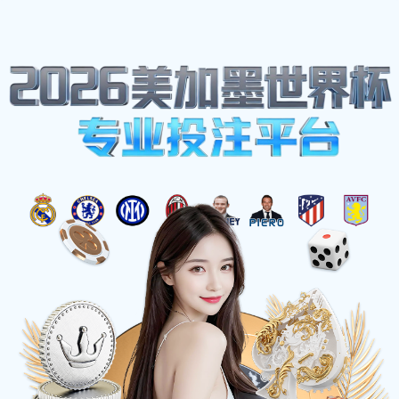
都匀市俊湿岭499号
+13645507337
horxeyopm@gmail.com
工作时间: 上午9点 - 下午6点
体育热点
首页
-
体育热点