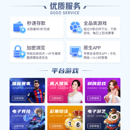
要因素之一。深圳足球队在选拔赛中，会特别关注
球员的速度、力量、耐力等基本身体素质。这些指
标不仅决定了球员在场上的活动能力，也直接关系
到他们在比赛中的表现。例如，速度较快的球员往
往能更好地完成突破，有效拉开防线，为球队创造
进攻机会。
此外，力量也是不可忽视的一项指标。在对抗激烈
的比赛中，强壮的体魄能够帮助球员更好地抵挡住
对手的干扰，从而保持良好的控球状态。在选拔过
程中，教练组会设计一系列测试项目，比如短跑、
长跑以及力量训练测试，以全面了解每位候选人的
身体状况。