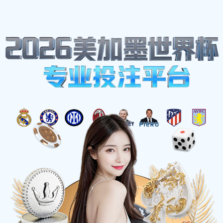
都匀市俊湿岭499号
+13645507337
horxeyopm@gmail.com
工作时间: 上午9点 - 下午6点
体育热点
首页
-
体育热点