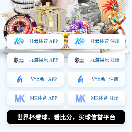
李娜与足球明星亲密合影展现运动精
神与友谊的完美结合
2025-10-15 18:43:59
李娜与足球明星的亲密合影不仅展现了运动精神的
魅力，也体现了运动员之间真挚友谊的美好。这些
合影传递出一种积极向上的态度，表现出无论是网
球还是足球，运动所带来的不仅仅是竞技层面的较
量，更是心灵深处的共鸣。在这篇文章中，我们将
从四个方面深入探讨李娜与足球明星之间的互动，
分析他们如何通过合影展现出运动精神和友谊的完
美结合。首先，我们会回顾李娜作为一名杰出的网
球运动员，其影响力和成就感；其次，讨论足球明
星在全球范围内对于体育文化的推广作用；接着，
我们将重点分析两者之间交集所产生的积极效应；
最后，还将探讨这种互动对年轻一代运动爱好者的
启发意义。
1、李娜：网球界的传奇