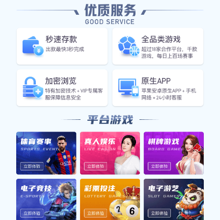
李娜是中国网球历史上最为成功的女性运动员之
一，她以独特的技术风格和坚韧不拔的精神赢得了
世界各地观众的喜爱。她在2011年获得法网冠军，
这不仅是个人历史性的胜利，也是为中国网球事业
注入了强大的动力。李娜凭借她不懈努力而取得的
成功，为后来的年轻选手树立了榜样。
除了职业生涯中的辉煌成就，李娜更以其真实、幽
默的人格魅力吸引着众多粉丝。她在赛场上时常展
现出的坚强意志与可爱的性格，使她成为了许多人
心目中的偶像。在多个场合中，她总是不遗余力地
鼓励年轻人追求自己的梦想，这种正能量也让更多
人关注并热爱这项优雅而激烈的运动。