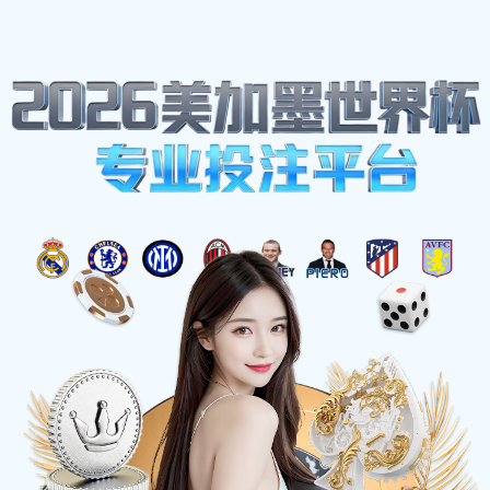
都匀市俊湿岭499号
+13645507337
horxeyopm@gmail.com
工作时间: 上午9点 - 下午6点
体育热点
首页
-
体育热点